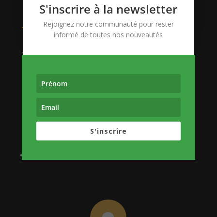
S'inscrire à la newsletter
Rejoignez notre communauté pour rester
informé de toutes nos nouveautés
.

S'inscrire
DATES
20 et 21 Juin Présentiel