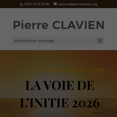
+33 6 72 24 70 90
contact@pierreclavien.org
Sélectionner une page
SEMINAIRE PIERRE CLAVIEN
LA VOIE DE
L’INITIE 2026