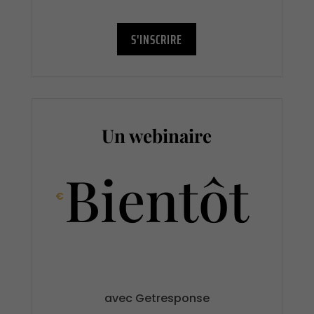
S'INSCRIRE
Un webinaire
Bientôt
€
avec Getresponse