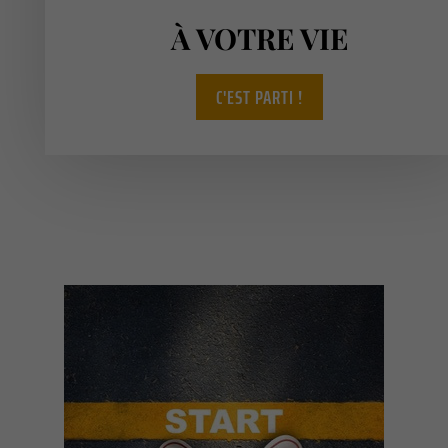
À VOTRE VIE
C'EST PARTI !