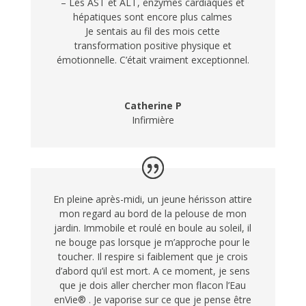
– Les AST et ALT, enzymes cardiaques et
hépatiques sont encore plus calmes
Je sentais au fil des mois cette
transformation positive physique et
émotionnelle. C’était vraiment exceptionnel.
Catherine P
Infirmière
En plein
e
après-midi, un jeune hérisson attire
mon regard au bord de la pelouse de mon
jardin. Immobile et roulé en boule au soleil, il
ne bouge pas lorsque je m’approche pour le
toucher. Il respire si faiblement que je crois
d’abord qu’il est mort. A ce moment, je sens
que je dois aller chercher mon flacon l’Eau
enVie® . Je vaporise sur ce que je pense être