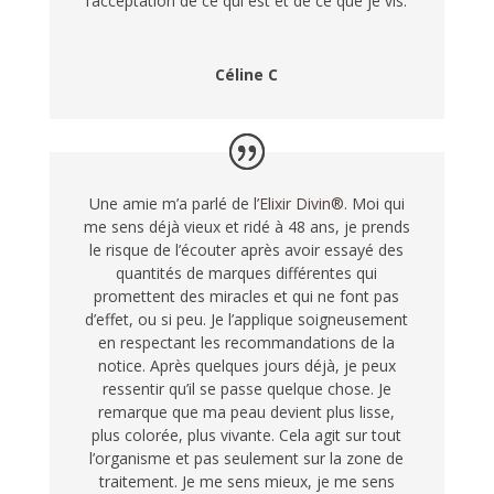
l’acceptation de ce qui est et de ce que je vis.
Céline C
Une amie m’a parlé de l’
Elixir Divin®
. Moi qui
me sens déjà vieux et ridé à 48 ans, je prends
le risque de l’écouter après avoir essayé des
quantités de marques différentes qui
promettent des miracles et qui ne font pas
d’effet, ou si peu. Je l’applique soigneusement
en respectant les recommandations de la
notice. Après quelques jours déjà, je peux
ressentir qu’il se passe quelque chose. Je
remarque que ma peau devient plus lisse,
plus colorée, plus vivante. Cela agit sur tout
l’organisme et pas seulement sur la zone de
traitement. Je me sens mieux, je me sens