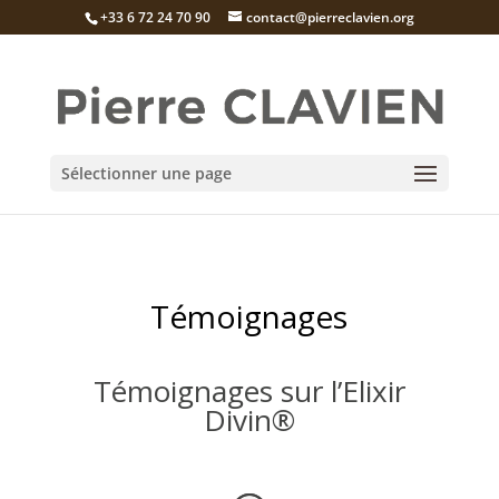
+33 6 72 24 70 90
contact@pierreclavien.org
Sélectionner une page
Témoignages
Témoignages sur l’Elixir
Divin®