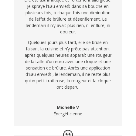
Je spraye l’Eau enVie® dans sa bouche en
plusieurs fois, à chaque fois une diminution
de l’effet de brûlure et désenflement. Le
lendemain il n’y avait plus rien, ni enflure, ni
douleur.
Quelques jours plus tard, elle se brûle en
faisant la cuisine et n’y prête pas attention,
après quelques heures apparaît une rougeur
de la taille d’un euro avec une cloque et une
sensation de brûlure. Après une application
d’Eau enVie® , le lendemain, il ne reste plus
qu’un petit trait rose, la rougeur et la cloque
ont disparu.
Michelle V
Énergéticienne