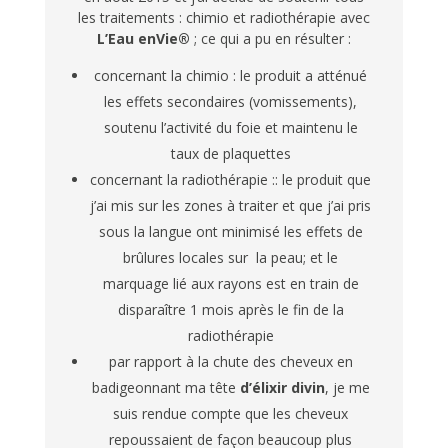
les traitements : chimio et radiothérapie avec
L’Eau enVie®
; ce qui a pu en résulter :
concernant la chimio : le produit a atténué
les effets secondaires (vomissements),
soutenu l’activité du foie et maintenu le
taux de plaquettes
concernant la radiothérapie :: le produit que
j’ai mis sur les zones à traiter et que j’ai pris
sous la langue ont minimisé les effets de
brûlures locales sur la peau; et le
marquage lié aux rayons est en train de
disparaître 1 mois après le fin de la
radiothérapie
par rapport à la chute des cheveux en
badigeonnant ma tête
d’élixir divin
, je me
suis rendue compte que les cheveux
repoussaient de façon beaucoup plus