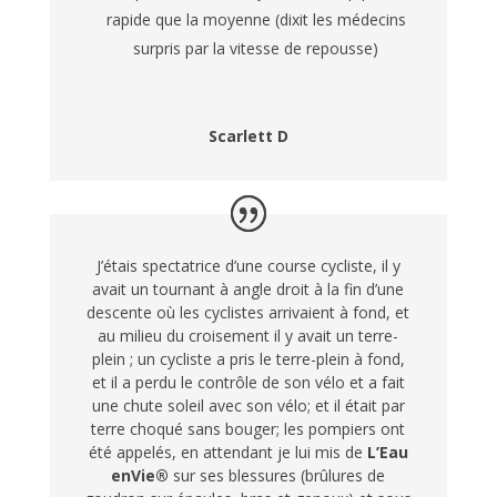
rapide que la moyenne (dixit les médecins
surpris par la vitesse de repousse)
Scarlett D
J’étais spectatrice d’une course cycliste, il y
avait un tournant à angle droit à la fin d’une
descente où les cyclistes arrivaient à fond, et
au milieu du croisement il y avait un terre-
plein ; un cycliste a pris le terre-plein à fond,
et il a perdu le contrôle de son vélo et a fait
une chute soleil avec son vélo; et il était par
terre choqué sans bouger; les pompiers ont
été appelés, en attendant je lui mis de
L’Eau
enVie®
sur ses blessures (brûlures de