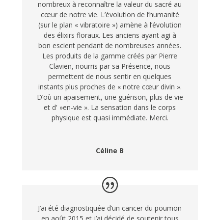
nombreux à reconnaître la valeur du sacré au
cœur de notre vie. L’évolution de l’humanité
(sur le plan « vibratoire ») amène à l’évolution
des élixirs floraux. Les anciens ayant agi à
bon escient pendant de nombreuses années.
Les produits de la gamme créés par Pierre
Clavien, nourris par sa Présence, nous
permettent de nous sentir en quelques
instants plus proches de « notre cœur divin ».
D’où un apaisement, une guérison, plus de vie
et d' »en-vie ». La sensation dans le corps
physique est quasi immédiate. Merci.
Céline B
J’ai été diagnostiquée d’un cancer du poumon
en août 2015 et j’ai décidé de soutenir tous