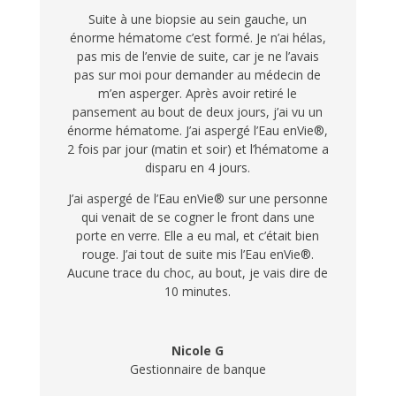
Suite à une biopsie au sein gauche, un
énorme hématome c’est formé. Je n’ai hélas,
pas mis de l’envie de suite, car je ne l’avais
pas sur moi pour demander au médecin de
m’en asperger. Après avoir retiré le
pansement au bout de deux jours, j’ai vu un
énorme hématome. J’ai aspergé l’Eau enVie®,
2 fois par jour (matin et soir) et l’hématome a
disparu en 4 jours.
J’ai aspergé de l’Eau enVie® sur une personne
qui venait de se cogner le front dans une
porte en verre. Elle a eu mal, et c’était bien
rouge. J’ai tout de suite mis l’Eau enVie®.
Aucune trace du choc, au bout, je vais dire de
10 minutes.
Nicole G
Gestionnaire de banque