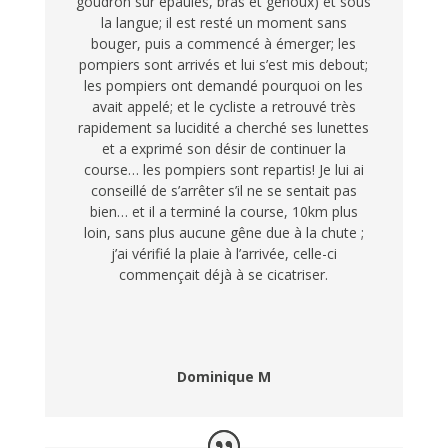
goudron sur épaules, bras et genoux) et sous
la langue; il est resté un moment sans
bouger, puis a commencé à émerger; les
pompiers sont arrivés et lui s’est mis debout;
les pompiers ont demandé pourquoi on les
avait appelé; et le cycliste a retrouvé très
rapidement sa lucidité a cherché ses lunettes
et a exprimé son désir de continuer la
course… les pompiers sont repartis! Je lui ai
conseillé de s’arrêter s’il ne se sentait pas
bien… et il a terminé la course, 10km plus
loin, sans plus aucune gêne due à la chute ;
j’ai vérifié la plaie à l’arrivée, celle-ci
commençait déjà à se cicatriser.
Dominique M