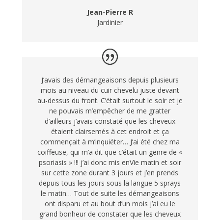
Jean-Pierre R
Jardinier
J’avais des démangeaisons depuis plusieurs
mois au niveau du cuir chevelu juste devant
au-dessus du front. C’était surtout le soir et je
ne pouvais m’empêcher de me gratter
d’ailleurs j’avais constaté que les cheveux
étaient clairsemés à cet endroit et ça
commençait à m’inquiéter… J’ai été chez ma
coiffeuse, qui m’a dit que c’était un genre de «
psoriasis » !!! j’ai donc mis enVie matin et soir
sur cette zone durant 3 jours et j’en prends
depuis tous les jours sous la langue 5 sprays
le matin… Tout de suite les démangeaisons
ont disparu et au bout d’un mois j’ai eu le
grand bonheur de constater que les cheveux