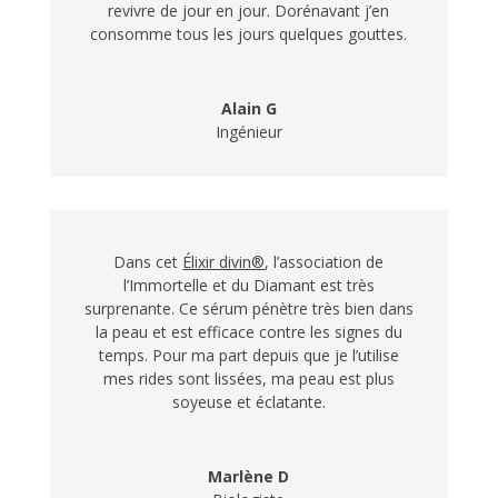
revivre de jour en jour. Dorénavant j’en
consomme tous les jours quelques gouttes.
Alain G
Ingénieur
Dans cet
Élixir divin®
, l’association de
l’Immortelle et du Diamant est très
surprenante. Ce sérum pénètre très bien dans
la peau et est efficace contre les signes du
temps. Pour ma part depuis que je l’utilise
mes rides sont lissées, ma peau est plus
soyeuse et éclatante.
Marlène D