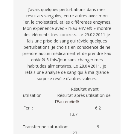
J’avais quelques perturbations dans mes
résultats sanguins, entre autres avec mon
Fer, le cholestérol, et les différentes enzymes.
Mon expérience avec « l’Eau enVie® » montre
des éléments très concrets. Le 25.02.2011 je
fais une prise de sang qui révèle quelques
perturbations. Je choisis en conscience de ne
prendre aucun médicament et de prendre Eau
enVie® 3 fois/jour sans changer mes
habitudes alimentaires. Le 28.04.2011, je
refais une analyse de sang qui à ma grande
surprise révèle d’autres valeurs.
Résultat avant
utilisation Résultat après utilisation de
l’
Eau enVie®
Fer : 6.2
13.7
Transferrine saturation: 9
27