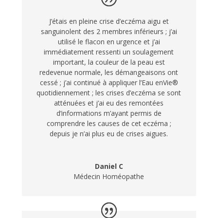
J’étais en pleine crise d’eczéma aigu et
sanguinolent des 2 membres inférieurs ; j’ai
utilisé le flacon en urgence et j’ai
immédiatement ressenti un soulagement
important, la couleur de la peau est
redevenue normale, les démangeaisons ont
cessé ; j’ai continué à appliquer
l’Eau enVie®
quotidiennement
; les crises d’eczéma se sont
atténuées et j’ai eu des remontées
d’informations m’ayant permis de
comprendre les causes de cet eczéma ;
depuis je n’ai plus eu de crises aigues.
Daniel C
Médecin Homéopathe