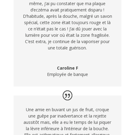
même, j’ai pu constater que ma plaque
d’eczéma avait pratiquement disparu !
D’habitude, après la douche, malgré un savon
spécial, cette zone était toujours rouge et là
ce n’était pas le cas ! J’ai dû jouer avec la
lumière pour voir où était la zone fragilisée.
C’est extra, je continue de la vaporiser pour
une totale guérison.
Caroline F
Employée de banque
Une amie en buvant un jus de fruit, croque
une guêpe par inadvertance et la rejette
aussitôt mais, elle a eu le temps de lui piquer
la lèvre inférieure à l’intérieur de la bouche.
Elle est asthmatique et fortement allergique.