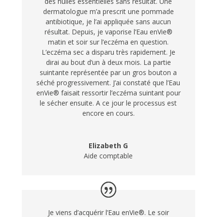
des huiles essentielles sans résultat. Une
dermatologue m’a prescrit une pommade
antibiotique, je l’ai appliquée sans aucun
résultat. Depuis, je vaporise l’Eau enVie®
matin et soir sur l’eczéma en question.
L’eczéma sec a disparu très rapidement. Je
dirai au bout d’un à deux mois. La partie
suintante représentée par un gros bouton a
séché progressivement. J’ai constaté que l’Eau
enVie® faisait ressortir l’eczéma suintant pour
le sécher ensuite. A ce jour le processus est
encore en cours.
Elizabeth G
Aide comptable
Je viens d’acquérir l’Eau enVie®.
Le soir