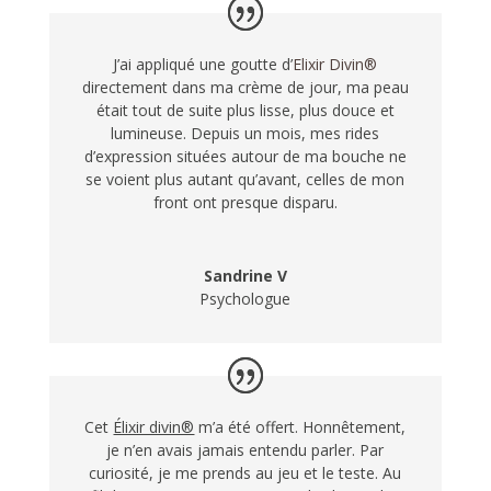
J’ai appliqué une goutte d’
Elixir Divin®
directement dans ma crème de jour, ma peau
était tout de suite plus lisse, plus douce et
lumineuse. Depuis un mois, mes rides
d’expression situées autour de ma bouche ne
se voient plus autant qu’avant, celles de mon
front ont presque disparu.
Sandrine V
Psychologue
Cet
Élixir divin®
m’a été offert. Honnêtement,
je n’en avais jamais entendu parler. Par
curiosité, je me prends au jeu et le teste. Au