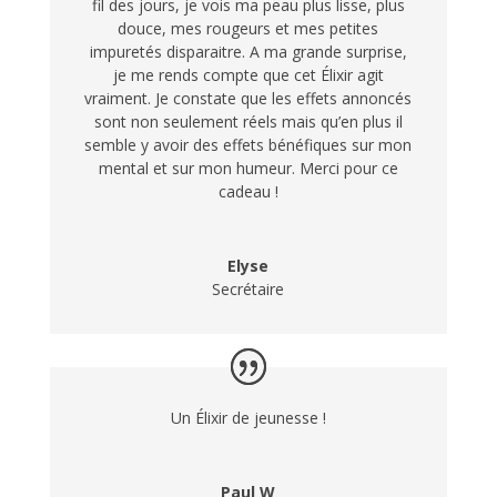
fil des jours, je vois ma peau plus lisse, plus
douce, mes rougeurs et mes petites
impuretés disparaitre. A ma grande surprise,
je me rends compte que cet Élixir agit
vraiment. Je constate que les effets annoncés
sont non seulement réels mais qu’en plus il
semble y avoir des effets bénéfiques sur mon
mental et sur mon humeur. Merci pour ce
cadeau !
Elyse
Secrétaire
Un Élixir de jeunesse !
Paul W