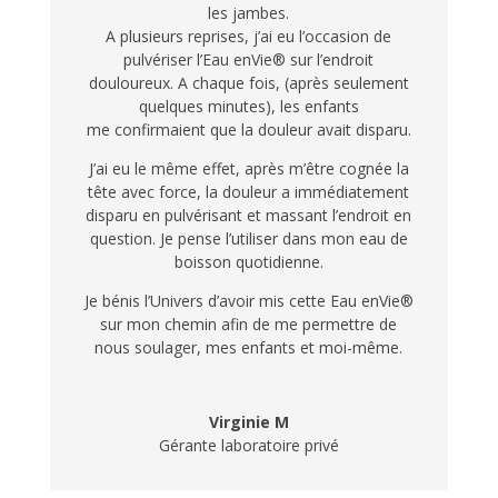
les jambes.
A plusieurs reprises, j’ai eu l’occasion de
pulvériser l’Eau enVie® sur l’endroit
douloureux. A chaque fois, (après seulement
quelques minutes), les enfants
me confirmaient que la douleur avait disparu.
J’ai eu le même effet, après m’être cognée la
tête avec force, la douleur a immédiatement
disparu en pulvérisant et massant l’endroit en
question. Je pense l’utiliser dans mon eau de
boisson quotidienne.
Je bénis l’Univers d’avoir mis cette Eau enVie®
sur mon chemin afin de me permettre de
nous soulager, mes enfants et moi-même.
Virginie M
Gérante laboratoire privé