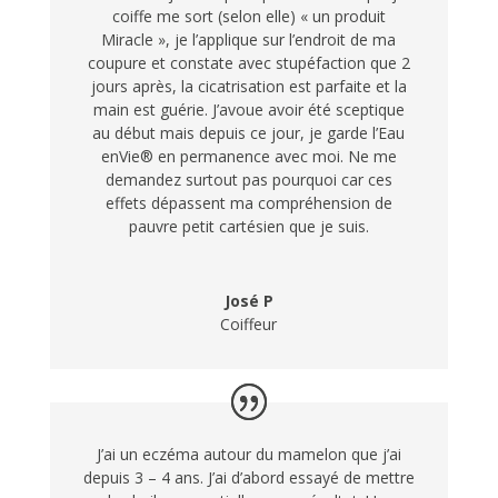
coiffe me sort (selon elle) « un produit
Miracle », je l’applique sur l’endroit de ma
coupure et constate avec stupéfaction que 2
jours après, la cicatrisation est parfaite et la
main est guérie. J’avoue avoir été sceptique
au début mais depuis ce jour, je garde l’Eau
enVie® en permanence avec moi. Ne me
demandez surtout pas pourquoi car ces
effets dépassent ma compréhension de
pauvre petit cartésien que je suis.
José P
Coiffeur
J’ai un eczéma autour du mamelon que j’ai
depuis 3 – 4 ans. J’ai d’abord essayé de mettre