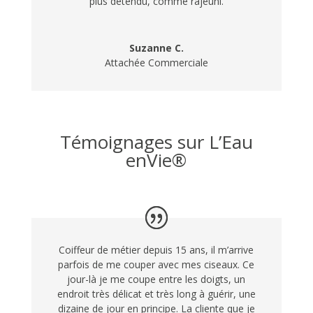
plus détendu, comme rajeuni.
Suzanne C.
Attachée Commerciale
Témoignages sur L’Eau
enVie®
Coiffeur de métier depuis 15 ans, il m’arrive
parfois de me couper avec mes ciseaux. Ce
jour-là je me coupe entre les doigts, un
endroit très délicat et très long à guérir, une
dizaine de jour en principe. La cliente que je