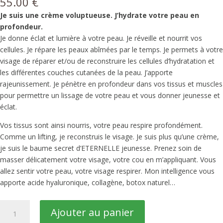
55.00
€
Je suis une crème voluptueuse. J’hydrate votre peau en
profondeur.
Je donne éclat et lumière à votre peau. Je réveille et nourrit vos
cellules. Je répare les peaux abîmées par le temps. Je permets à votre
visage de réparer et/ou de reconstruire les cellules d’hydratation et
les différentes couches cutanées de la peau. J’apporte
rajeunissement. Je pénètre en profondeur dans vos tissus et muscles
pour permettre un lissage de votre peau et vous donner jeunesse et
éclat.
Vos tissus sont ainsi nourris, votre peau respire profondément.
Comme un lifting, je reconstruis le visage. Je suis plus qu’une crème,
je suis le baume secret d’ETERNELLE jeunesse. Prenez soin de
masser délicatement votre visage, votre cou en m’appliquant. Vous
allez sentir votre peau, votre visage respirer. Mon intelligence vous
apporte acide hyaluronique, collagène, botox naturel…
quantité
Alternative:
Ajouter au panier
de