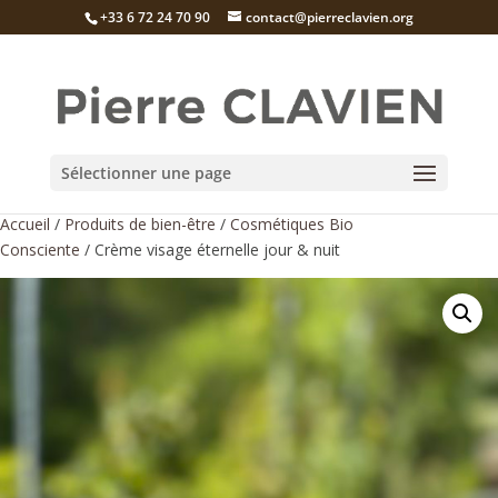
+33 6 72 24 70 90
contact@pierreclavien.org
Sélectionner une page
Accueil
/
Produits de bien-être
/
Cosmétiques Bio
Consciente
/ Crème visage éternelle jour & nuit